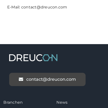
Kontakt
E-Mail: contact@dreucon.com
contact@dreucon.com
Branchen
News