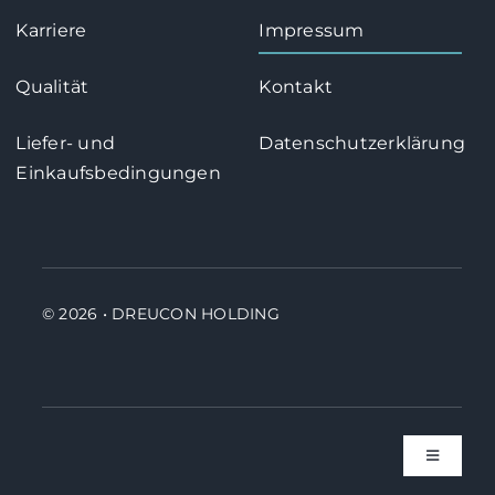
Karriere
Impressum
Qualität
Kontakt
Liefer- und
Datenschutzerklärung
Einkaufsbedingungen
© 2026 • DREUCON HOLDING
Toggle
Navigati